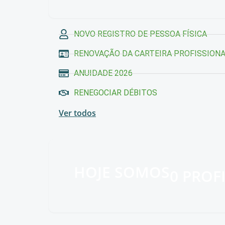
NOVO REGISTRO DE PESSOA FÍSICA
RENOVAÇÃO DA CARTEIRA PROFISSION
ANUIDADE 2026
RENEGOCIAR DÉBITOS
Ver todos
HOJE SOMOS
0
PROFI