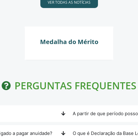
VER TODAS AS NOTÍCIAS
Medalha do Mérito
PERGUNTAS FREQUENTES
A partir de que período posso
rigado a pagar anuidade?
O que é Declaração da Base L