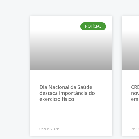
NOTÍCIAS
Dia Nacional da Saúde
CRE
destaca importância do
nov
exercício físico
em
05/08/2026
28/0