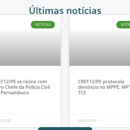
Últimas notícias
NOTÍCIAS
NOTÍ
F12/PE se reúne com
CREF12/PE protocola
o Chefe da Polícia Civil
denúncia no MPPE, MP
 Pernambuco
TCE
7/2026
24/07/2026