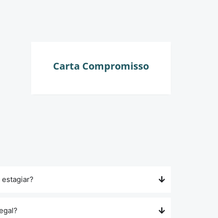
Carta Compromisso
 estagiar?
egal?