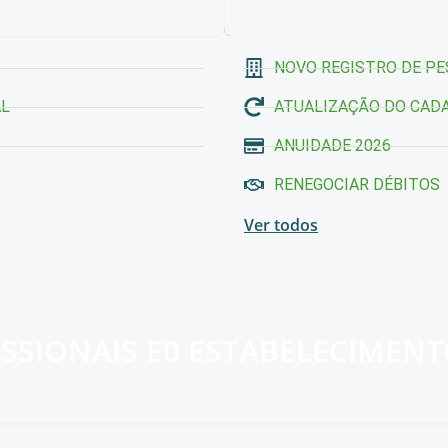
NOVO REGISTRO DE PE
AL
ATUALIZAÇÃO DO CADA
ANUIDADE 2026
RENEGOCIAR DÉBITOS
Ver todos
SSIONAIS E
0
ESTABELECIMENT