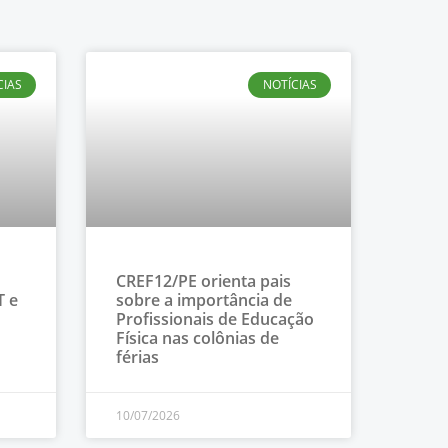
CIAS
NOTÍCIAS
CREF12/PE orienta pais
T e
sobre a importância de
Profissionais de Educação
Física nas colônias de
férias
10/07/2026