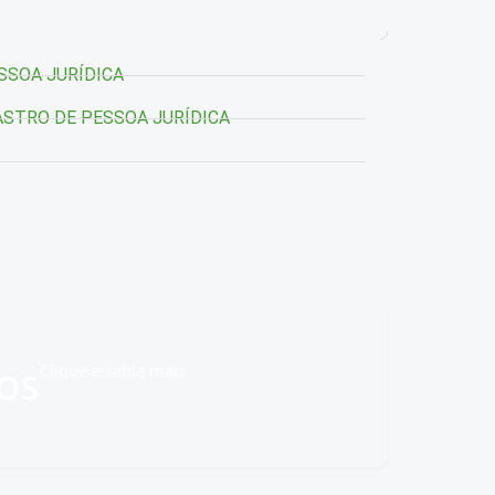
SSOA JURÍDICA
STRO DE PESSOA JURÍDICA
Clique e sabia mais
OS